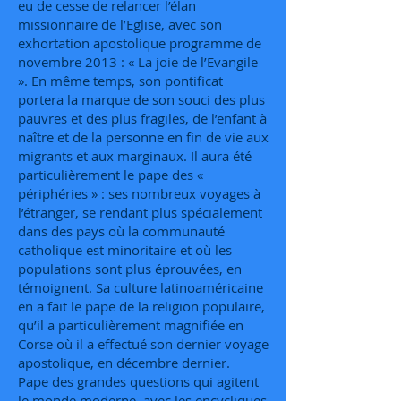
eu de cesse de relancer l’élan
missionnaire de l’Eglise, avec son
exhortation apostolique programme de
novembre 2013 : « La joie de l’Evangile
». En même temps, son pontificat
portera la marque de son souci des plus
pauvres et des plus fragiles, de l’enfant à
naître et de la personne en fin de vie aux
migrants et aux marginaux. Il aura été
particulièrement le pape des «
périphéries » : ses nombreux voyages à
l’étranger, se rendant plus spécialement
dans des pays où la communauté
catholique est minoritaire et où les
populations sont plus éprouvées, en
témoignent. Sa culture latinoaméricaine
en a fait le pape de la religion populaire,
qu’il a particulièrement magnifiée en
Corse où il a effectué son dernier voyage
apostolique, en décembre dernier.
Pape des grandes questions qui agitent
le monde moderne, avec les encycliques