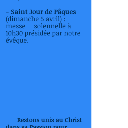
- Saint Jour de Pâques
(dimanche 5 avril) :
messe solennelle à
10h30 présidée par notre
évêque.
Restons unis au Christ
dans sa Passion pour