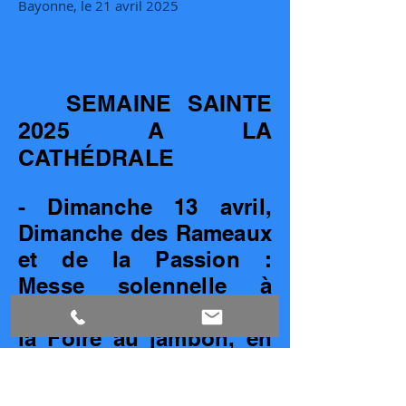
Bayonne, le 21 avril 2025
SEMAINE SAINTE
2025 A LA
CATHÉDRALE
- Dimanche 13 avril,
Dimanche des Rameaux
et de la Passion :
Messe solennelle à
10h30 dans le cadre de
la Foire au jambon, en
présence des
Confréries.