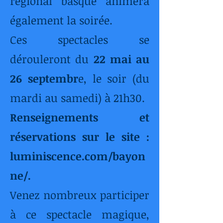
régional basque animera
également la soirée.
Ces spectacles se
dérouleront du
22 mai au
26 septembr
e, le soir (du
mardi au samedi) à 21h30.
Renseignements et
réservations sur le site :
luminiscence.com/bayon
ne/.
Venez nombreux participer
à ce spectacle magique,