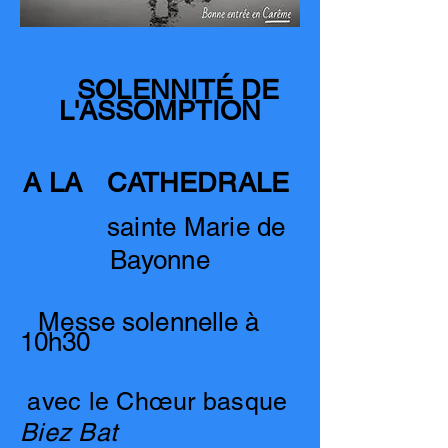
SOLENNITÉ DE
L'ASSOMPTION
A LA CATHEDRALE
sainte Marie de
Bayonne
Messe solennelle à
10h30
avec le Chœur basque
Biez Bat