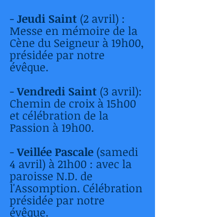
-
Jeudi Saint
(2 avril)
:
Messe en mémoire de la
Cène du Seigneur à 19h00,
présidée par notre
évêque.
-
Vendredi Saint
(3 avril):
Chemin de croix à 15h00
et célébration de la
Passion à 19h00.
-
Veillée Pascale
(samedi
4 avril) à 21h00 : avec la
paroisse N.D. de
l'Assomption. Célébration
présidée par notre
évêque.