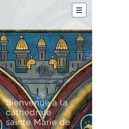
Bienvenue à la
cathédrale
sainte Marie de