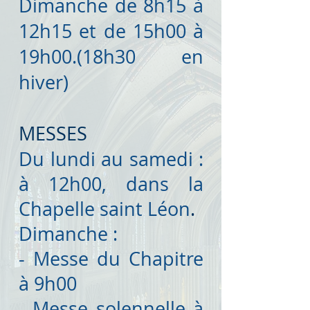
Dimanche de 8h15 à
12h15 et de 15h00 à
19h00.(18h30 en
hiver)
MESSES
Du lundi au samedi :
à 12h00, dans la
Chapelle saint Léon
.
Dimanche :
- Messe du Chapitre
à 9h00
- Messe solennelle à